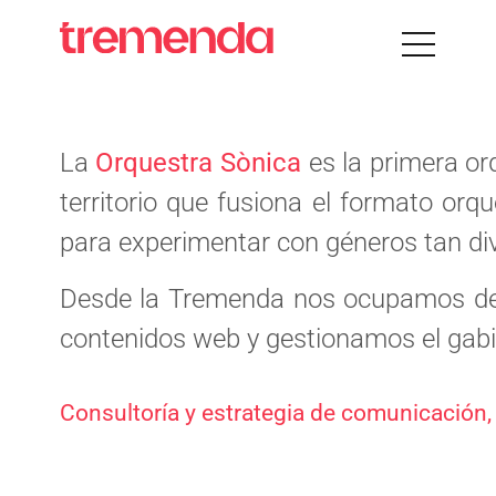
La
Orquestra Sònica
es la primera or
territorio que fusiona el formato orq
para experimentar con géneros tan div
Desde la Tremenda nos ocupamos de la
contenidos web y gestionamos el gabin
Consultoría y estrategia de comunicación, 