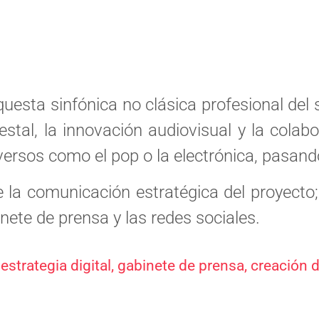
questa sinfónica no clásica profesional del 
uestal, la innovación audiovisual y la cola
ersos como el pop o la electrónica, pasando 
 comunicación estratégica del proyecto; 
ete de prensa y las redes sociales.
estrategia digital, gabinete de prensa, creación