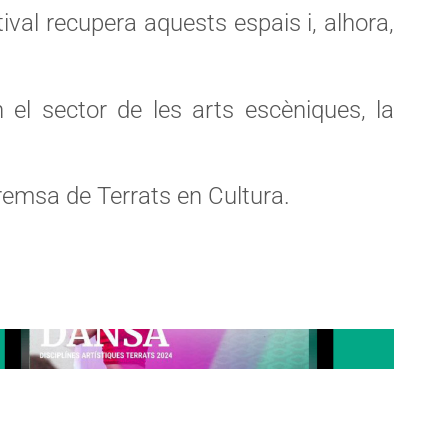
stival recupera aquests espais i, alhora,
el sector de les arts escèniques, la
premsa de Terrats en Cultura.