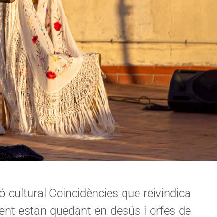
ó cultural Coincidències que reivindica
lment estan quedant en desús i orfes de