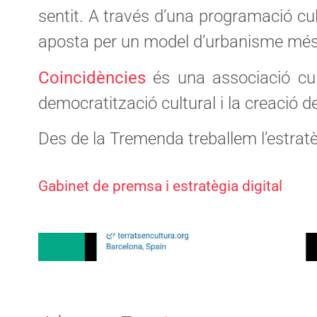
sentit. A través d’una programació cultu
aposta per un model d’urbanisme més 
Coincidències
és una associació cult
democratització cultural i la creació d
Des de la Tremenda treballem l’estratè
Gabinet de premsa i estratègia digital
Tremenda · Projecte T