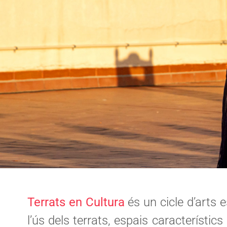
Terrats en Cultura
és un cicle d’arts 
l’ús dels terrats, espais característi